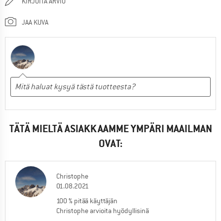
KIRJOITA ARVIO
JAA KUVA
TÄTÄ MIELTÄ ASIAKKAAMME YMPÄRI MAAILMAN
OVAT:
Christophe
01.08.2021
100 % pitää käyttäjän
Christophe arvioita hyödyllisinä