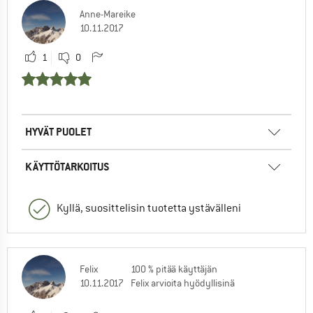
Anne-Mareike
10.11.2017
1
0
HYVÄT PUOLET
KÄYTTÖTARKOITUS
Kyllä, suosittelisin tuotetta ystävälleni
Felix
100 % pitää käyttäjän
10.11.2017
Felix arvioita hyödyllisinä