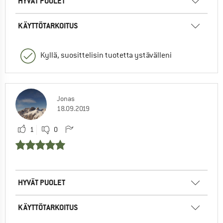
HYVÄT PUOLET
KÄYTTÖTARKOITUS
Kyllä, suosittelisin tuotetta ystävälleni
Jonas
18.09.2019
1
0
HYVÄT PUOLET
KÄYTTÖTARKOITUS