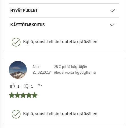
HYVÄT PUOLET
KÄYTTÖTARKOITUS
Kyllä, suosittelisin tuotetta ystävälleni
Alex
75 % pitää käyttäjän
23.02.2017
Alex arvioita hyödyllisinä
1
1
Kyllä, suosittelisin tuotetta ystävälleni