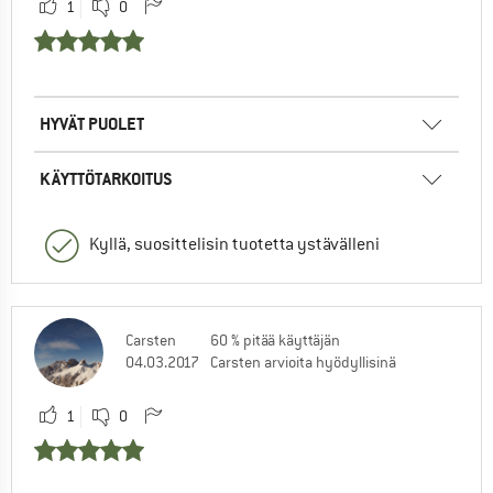
1
0
HYVÄT PUOLET
KÄYTTÖTARKOITUS
Kyllä, suosittelisin tuotetta ystävälleni
Carsten
60 % pitää käyttäjän
04.03.2017
Carsten arvioita hyödyllisinä
1
0