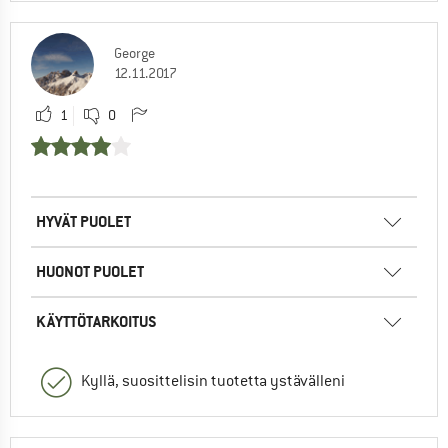
George
12.11.2017
1
0
HYVÄT PUOLET
HUONOT PUOLET
KÄYTTÖTARKOITUS
Kyllä, suosittelisin tuotetta ystävälleni