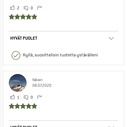
2
0
HYVÄT PUOLET
Kyllä, suosittelisin tuotetta ystävälleni
fabien
08.07.2020
1
0