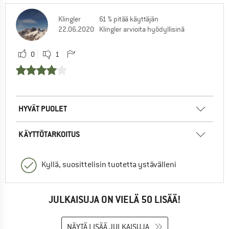
Klingler
61 % pitää käyttäjän
22.06.2020
Klingler arvioita hyödyllisinä
0
1
HYVÄT PUOLET
KÄYTTÖTARKOITUS
Kyllä, suosittelisin tuotetta ystävälleni
JULKAISUJA ON VIELÄ 50 LISÄÄ!
NÄYTÄ LISÄÄ JULKAISUJA