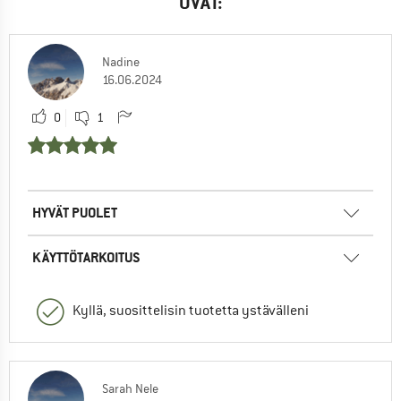
OVAT:
Nadine
16.06.2024
0
1
HYVÄT PUOLET
KÄYTTÖTARKOITUS
Kyllä, suosittelisin tuotetta ystävälleni
Sarah Nele