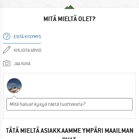
MITÄ MIELTÄ OLET?
ESITÄ KYSYMYS
KIRJOITA ARVIO
JAA KUVA
TÄTÄ MIELTÄ ASIAKKAAMME YMPÄRI MAAILMAN