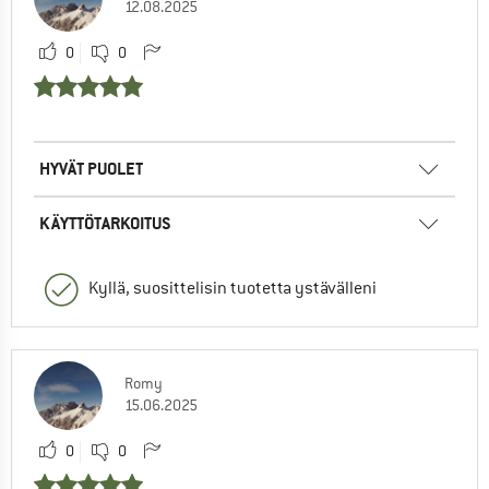
12.08.2025
0
0
HYVÄT PUOLET
KÄYTTÖTARKOITUS
Kyllä, suosittelisin tuotetta ystävälleni
Romy
15.06.2025
0
0