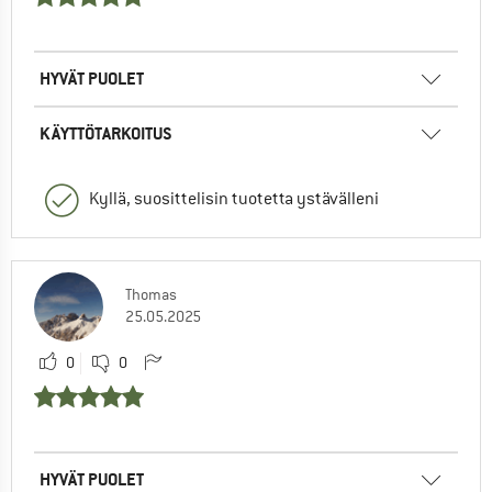
HYVÄT PUOLET
KÄYTTÖTARKOITUS
Kyllä, suosittelisin tuotetta ystävälleni
Thomas
25.05.2025
0
0
HYVÄT PUOLET