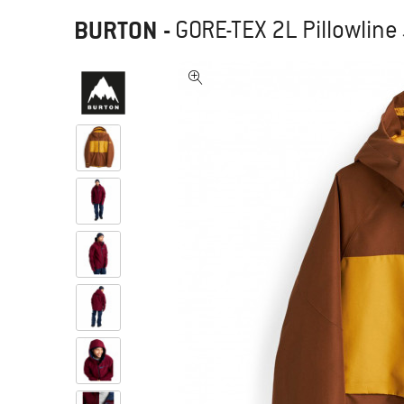
BURTON
-
GORE-TEX 2L Pillowline 