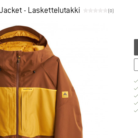
Jacket - Laskettelutakki
(0)