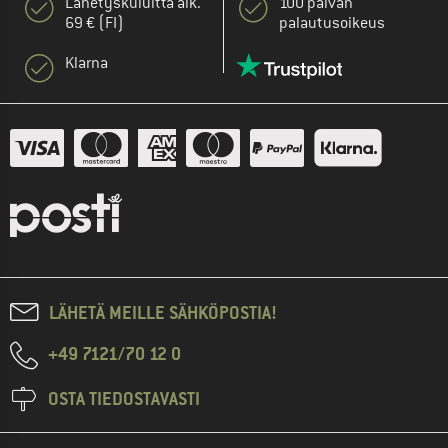
Lähetyskuluitta alk.
100 päivän
69 € (FI)
palautusoikeus
Klarna
LÄHETÄ MEILLE SÄHKÖPOSTIA!
+49 7121/70 12 0
OSTA TIEDOSTAVASTI