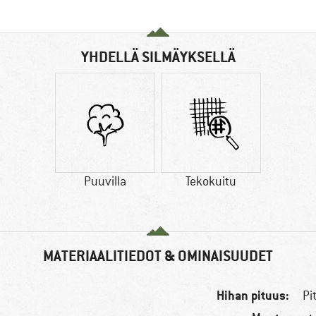
YHDELLÄ SILMÄYKSELLÄ
Puuvilla
Tekokuitu
MATERIAALITIEDOT & OMINAISUUDET
Hihan pituus:
Pi