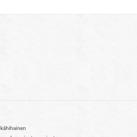
tkähihainen