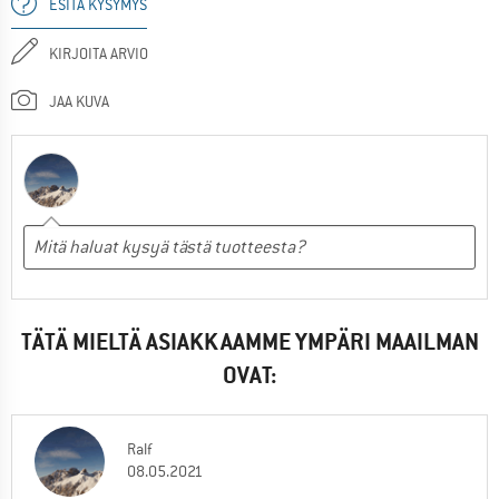
ESITÄ KYSYMYS
KIRJOITA ARVIO
JAA KUVA
TÄTÄ MIELTÄ ASIAKKAAMME YMPÄRI MAAILMAN
OVAT:
Ralf
08.05.2021