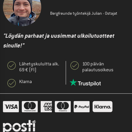
Bergfreunde työntekijä Julian - Ostajat
"Löydän parhaat ja uusimmat ulkoilutuotteet
sinulle!"
Lähetyskuluitta alk.
100 päivän
69 € (FI)
palautusoikeus
Klarna