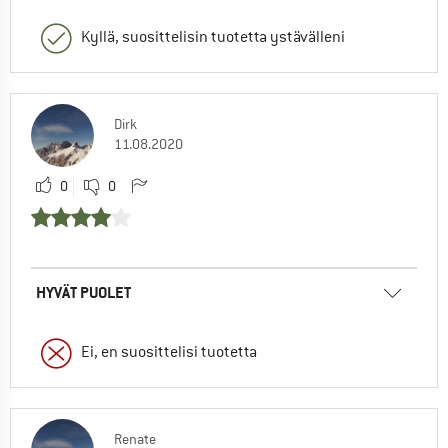
Kyllä, suosittelisin tuotetta ystävälleni
Dirk
11.08.2020
0
0
HYVÄT PUOLET
Ei, en suosittelisi tuotetta
Renate