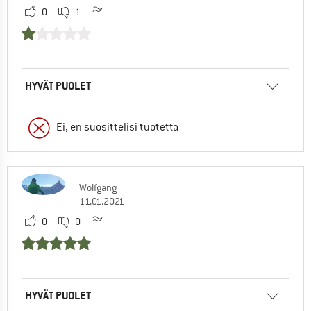
0
1
HYVÄT PUOLET
Ei, en suosittelisi tuotetta
Wolfgang
11.01.2021
0
0
HYVÄT PUOLET