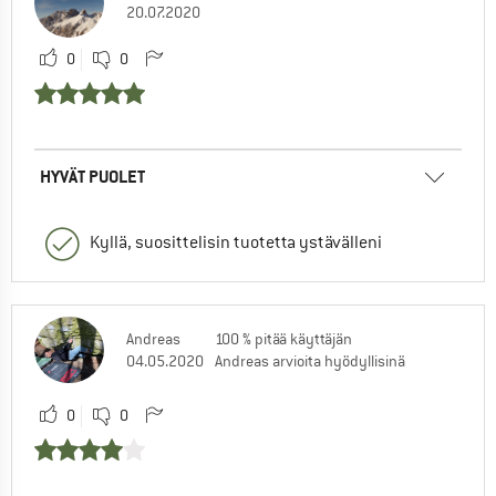
20.07.2020
0
0
HYVÄT PUOLET
Kyllä, suosittelisin tuotetta ystävälleni
Andreas
100 % pitää käyttäjän
04.05.2020
Andreas arvioita hyödyllisinä
0
0