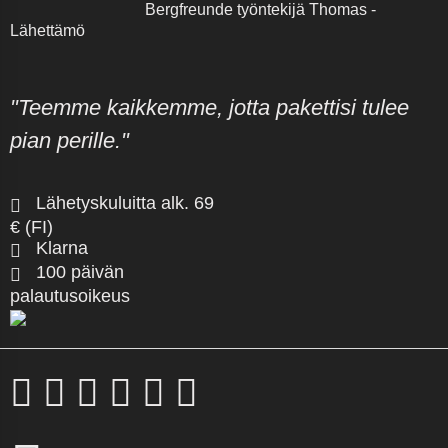
Bergfreunde työntekijä Thomas -
Lähettämö
"Teemme kaikkemme, jotta pakettisi tulee
pian perille."
Lähetyskuluitta alk. 69
€ (FI)
Klarna
100 päivän
palautusoikeus