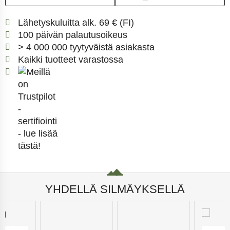
Löydä toimitustiedot tä
Lähetyskuluitta alk. 69 € (FI)
Siirry palautusoikeuteen 
100 päivän palautusoikeus
> 4 000 000 tyytyväistä asiakasta
Kaikki tuotteet varastossa
Meillä on Trustpilot -sertifiointi - lue lisää t
YHDELLÄ SILMÄYKSELLÄ