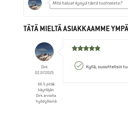
TÄTÄ MIELTÄ ASIAKKAAMME YMPÄ
Kyllä, suosittelisin t
Dirk
02.07.2025
66 % pitää
käyttäjän
Dirk arvioita
hyödyllisinä