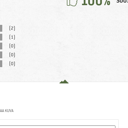
100%
SUOS
(2)
(1)
(0)
(0)
(0)
AA KUVA