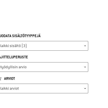
UODATA SISÄLTÖTYYPPEJÄ
AJITTELUPERUSTE
ARVIOT