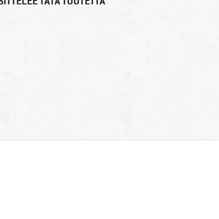
ITTELEE TÄTÄ TUOTETTA