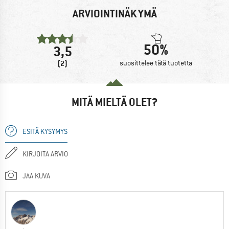
ARVIOINTINÄKYMÄ
50%
3,5
(2)
suosittelee tätä tuotetta
MITÄ MIELTÄ OLET?
ESITÄ KYSYMYS
KIRJOITA ARVIO
JAA KUVA