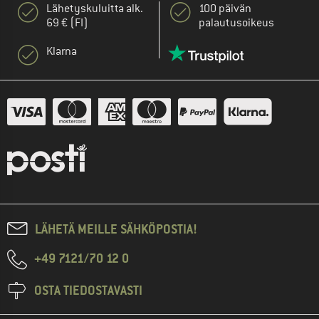
Lähetyskuluitta alk.
100 päivän
69 € (FI)
palautusoikeus
Klarna
LÄHETÄ MEILLE SÄHKÖPOSTIA!
+49 7121/70 12 0
OSTA TIEDOSTAVASTI