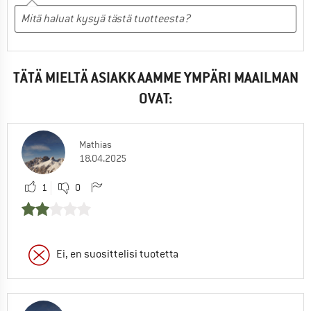
TÄTÄ MIELTÄ ASIAKKAAMME YMPÄRI MAAILMAN
OVAT:
Mathias
18.04.2025
1
0
Ei, en suosittelisi tuotetta