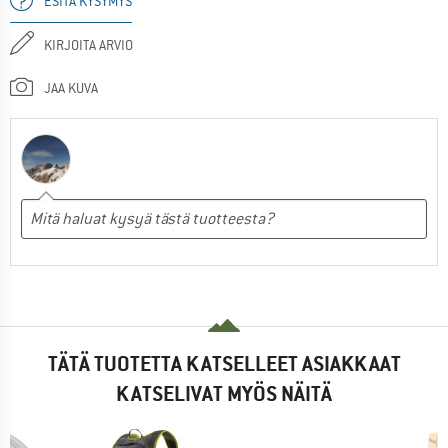
ESITÄ KYSYMYS
KIRJOITA ARVIO
JAA KUVA
TÄTÄ TUOTETTA KATSELLEET ASIAKKAAT
KATSELIVAT MYÖS NÄITÄ