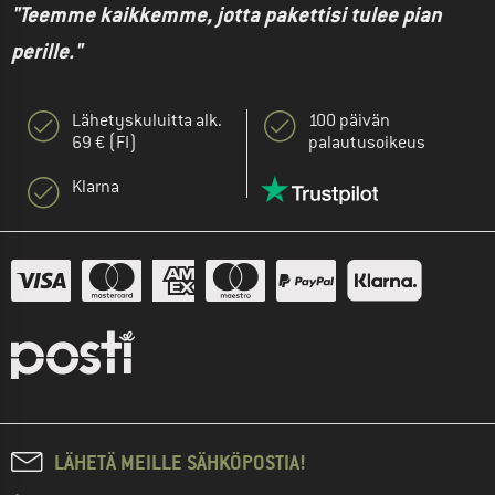
"Teemme kaikkemme, jotta pakettisi tulee pian
perille."
Lähetyskuluitta alk.
100 päivän
69 € (FI)
palautusoikeus
Klarna
LÄHETÄ MEILLE SÄHKÖPOSTIA!