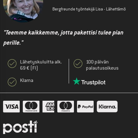
Bergfreunde työntekijä Lisa - Lähettämö
"Teemme kaikkemme, jotta pakettisi tulee pian
perille."
Lähetyskuluitta alk.
100 päivän
69 € (FI)
palautusoikeus
Klarna