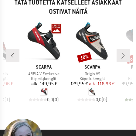
TÄTÄ TUOTETTA KATSELLEET ASIAKKAAT
OSTIVAT NÄITÄ
jop
10%
Alennus
Alen
I
MERKKI
MERKKI
ME
PA
SCARPA
SCARPA
RE
Tuote
Tuote
T
Helix
ARPIA V Exclusive
Origin VS
C
mä
Tuoteryhmä
Tuoteryhmä
Tuo
engät
Kiipeilykengät
Kiipeilykengät
Kiip
nta
ennettu hinta
Hinta
Hinta
Alennettu hinta
16,96 €
alk.
149,95 €
129,95 €
alk.
116,96 €
89,95 
5,0
(
1
)
0,0
(
0
)
0,0
(
0
)