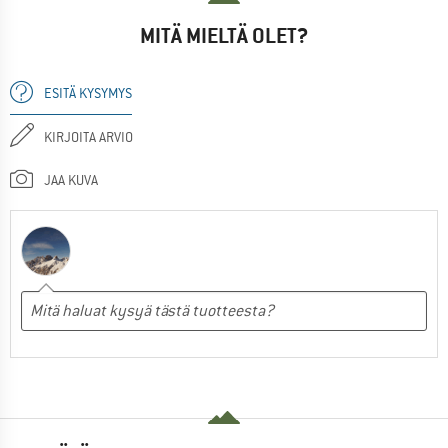
MITÄ MIELTÄ OLET?
ESITÄ KYSYMYS
KIRJOITA ARVIO
JAA KUVA