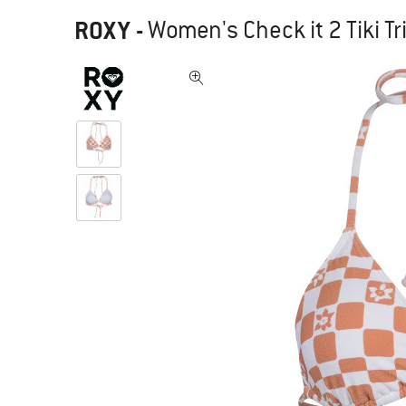
ROXY
-
Women's Check it 2 Tiki Tri