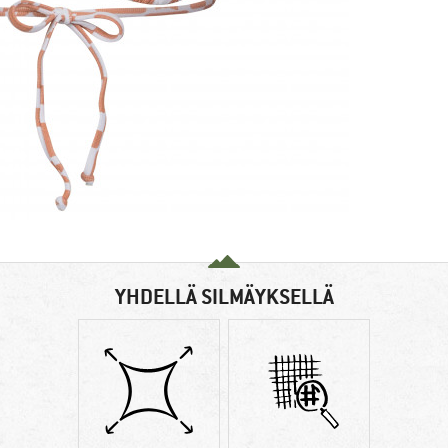
YHDELLÄ SILMÄYKSELLÄ