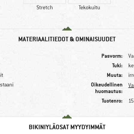
Stretch
Tekokuitu
MATERIAALITIEDOT & OMINAISUUDET
Pasvorm:
Va
Tuki:
ke
Muuta:
it
ir
Oikeudellinen
staani
Va
huomautus:
Tuotenro:
15
BIKINIYLÄOSAT MYYDYIMMÄT