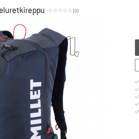
eluretkireppu
(0)