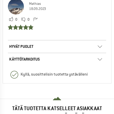
Mathias
18.09.2023
0
0
HYVÄT PUOLET
KÄYTTÖTARKOITUS
Kyllä, suosittelisin tuotetta ystävälleni
TÄTÄ TUOTETTA KATSELLEET ASIAKKAAT