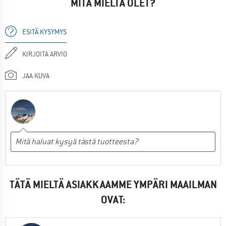
MITÄ MIELTÄ OLET?
ESITÄ KYSYMYS
KIRJOITA ARVIO
JAA KUVA
TÄTÄ MIELTÄ ASIAKKAAMME YMPÄRI MAAILMAN
OVAT: