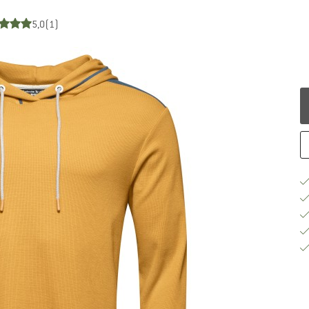
5,0
(1)