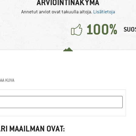
ARVIOINTINÄKYMÄ
Annetut arviot ovat takuulla aitoja.
Lisätietoja
100%
SUOS
AA KUVA
RI MAAILMAN OVAT: