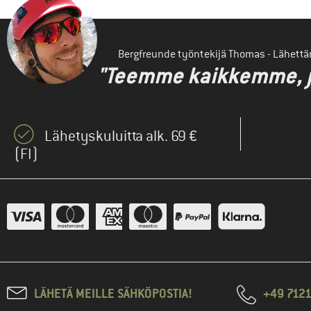
Bergfreunde työntekijä Thomas - Lähett
"Teemme kaikkemme, jot
Lähetyskuluitta alk. 69 €
(FI)
LÄHETÄ MEILLE SÄHKÖPOSTIA!
+49 7121