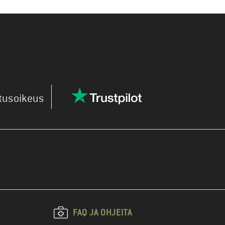
utusoikeus
FAQ JA OHJEITA