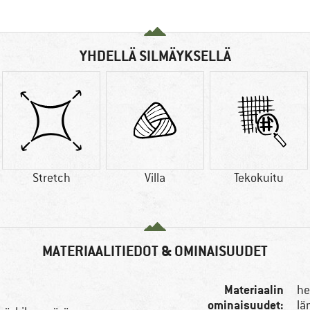
YHDELLÄ SILMÄYKSELLÄ
Stretch
Villa
Tekokuitu
MATERIAALITIEDOT & OMINAISUUDET
Materiaalin
he
ominaisuudet:
lä