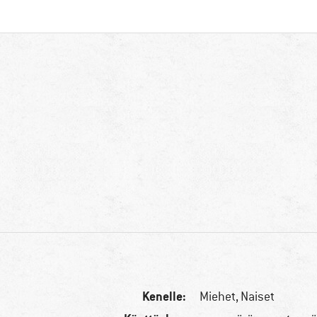
Kenelle:
Miehet,
Naiset