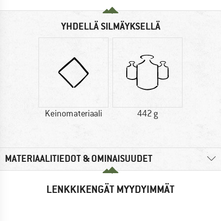
YHDELLÄ SILMÄYKSELLÄ
Keinomateriaali
442 g
MATERIAALITIEDOT & OMINAISUUDET
LENKKIKENGÄT MYYDYIMMÄT