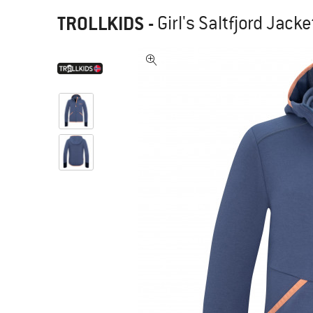
TROLLKIDS
-
Girl's Saltfjord Jack