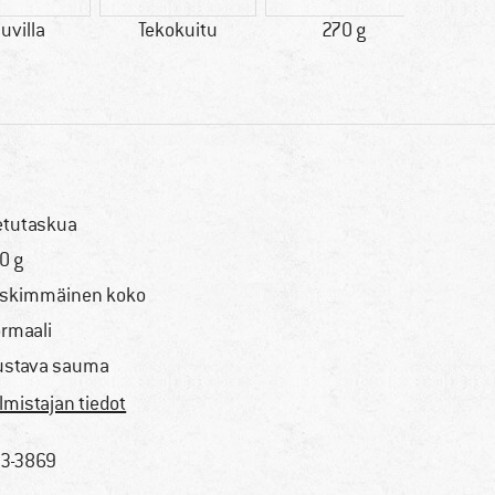
uvilla
Tekokuitu
270 g
100% 
etutaskua
0 g
skimmäinen koko
rmaali
ustava sauma
lmistajan tiedot
3-3869