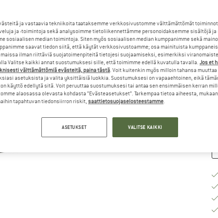
Va
steitä ja vastaavia tekniikoita taataksemme verkkosivustomme välttämättömät toiminnot
veluja ja -toimintoja sekä analysoimme tietoliikennettämme personoidaksemme sisältöjä ja
e sosiaalisen median toimintoja. Siten myös sosiaalisen median kumppanimme sekä mainos
panimme saavat tiedon siitä, että käytät verkkosivustoamme; osa mainituista kumppaneist
maissa ilman riittäviä suojatoimenpiteitä tietojesi suojaamiseksi, esimerkiksi viranomaist
la Valitse kaikki annat suostumuksesi sille, että toimimme edellä kuvatulla tavalla.
Jos et 
K
knisesti välttämättömiä evästeitä, paina tästä
. Voit kuitenkin myös milloin tahansa muuttaa
siasi asetuksista ja valita yksittäisiä luokkia. Suostumuksesi on vapaaehtoinen, eikä tämä
To
on käyttö edellytä sitä. Voit peruuttaa suostumuksesi tai antaa sen ensimmäisen kerran mil
omme alaosassa olevasta kohdasta ”Evästeasetukset”. Tarkempaa tietoa aiheesta, mukaan
Mä
ihin tapahtuvan tiedonsiirron riskit,
saattietosuojaselosteestamme
.
ASETUKSET
VALITSE KAIKKI