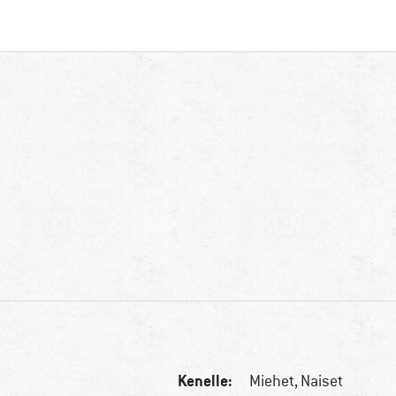
Kenelle:
Miehet,
Naiset