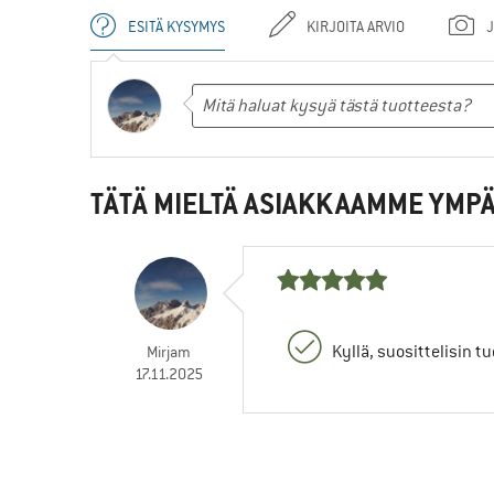
ESITÄ KYSYMYS
KIRJOITA ARVIO
J
TÄTÄ MIELTÄ ASIAKKAAMME YMPÄ
Kyllä, suosittelisin t
Mirjam
17.11.2025