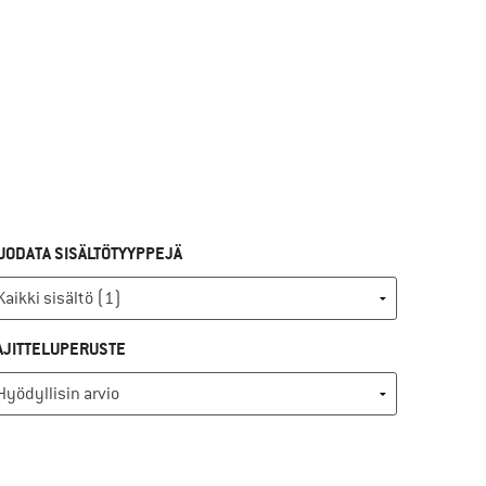
UODATA SISÄLTÖTYYPPEJÄ
AJITTELUPERUSTE