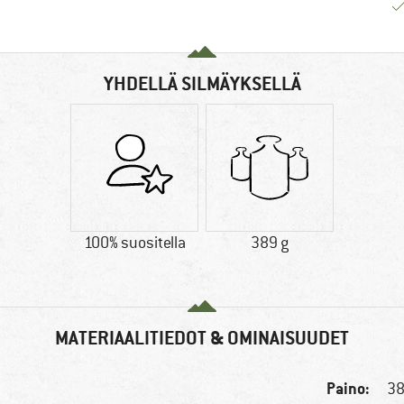
YHDELLÄ SILMÄYKSELLÄ
100% suositella
389 g
MATERIAALITIEDOT & OMINAISUUDET
Paino:
38