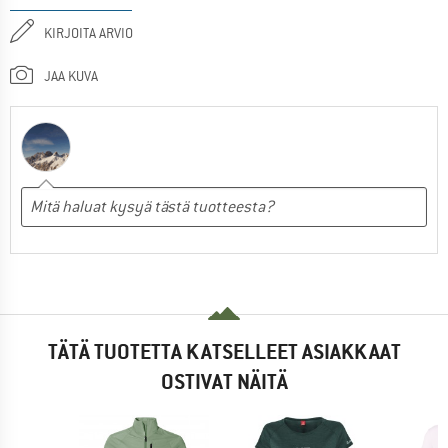
KIRJOITA ARVIO
JAA KUVA
TÄTÄ TUOTETTA KATSELLEET ASIAKKAAT
OSTIVAT NÄITÄ