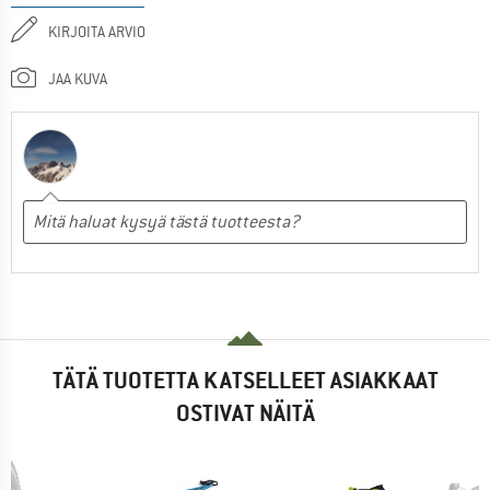
KIRJOITA ARVIO
JAA KUVA
TÄTÄ TUOTETTA KATSELLEET ASIAKKAAT
OSTIVAT NÄITÄ