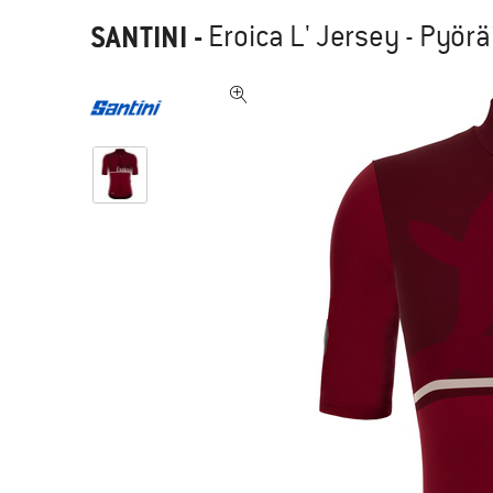
SANTINI
-
Eroica L' Jersey - Pyör