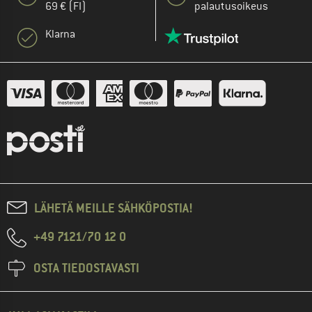
69 € (FI)
palautusoikeus
Klarna
LÄHETÄ MEILLE SÄHKÖPOSTIA!
+49 7121/70 12 0
OSTA TIEDOSTAVASTI