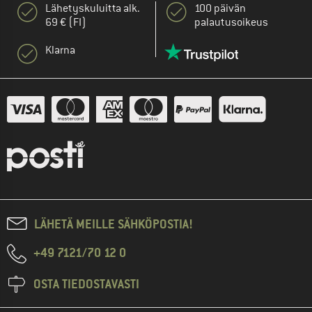
Lähetyskuluitta alk.
100 päivän
69 € (FI)
palautusoikeus
Klarna
LÄHETÄ MEILLE SÄHKÖPOSTIA!
+49 7121/70 12 0
OSTA TIEDOSTAVASTI