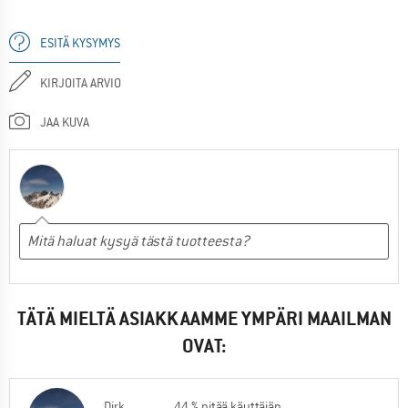
ESITÄ KYSYMYS
KIRJOITA ARVIO
JAA KUVA
TÄTÄ MIELTÄ ASIAKKAAMME YMPÄRI MAAILMAN
OVAT:
Dirk
44 % pitää käyttäjän