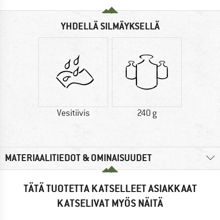
YHDELLÄ SILMÄYKSELLÄ
Vesitiivis
240 g
MATERIAALITIEDOT & OMINAISUUDET
TÄTÄ TUOTETTA KATSELLEET ASIAKKAAT
KATSELIVAT MYÖS NÄITÄ