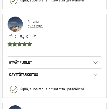
Kyllä, suosittelisin tuotetta ystävälleni
Antonia
15.11.2025
0
0
HYVÄT PUOLET
KÄYTTÖTARKOITUS
Kyllä, suosittelisin tuotetta ystävälleni