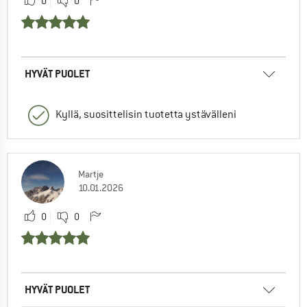
0
0
HYVÄT PUOLET
Kyllä, suosittelisin tuotetta ystävälleni
Martje
10.01.2026
0
0
HYVÄT PUOLET