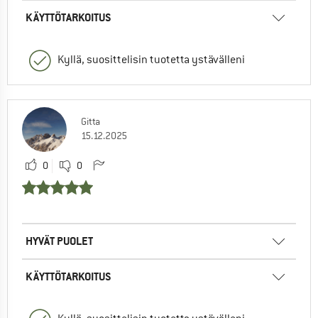
KÄYTTÖTARKOITUS
Kyllä, suosittelisin tuotetta ystävälleni
Gitta
15.12.2025
0
0
HYVÄT PUOLET
KÄYTTÖTARKOITUS