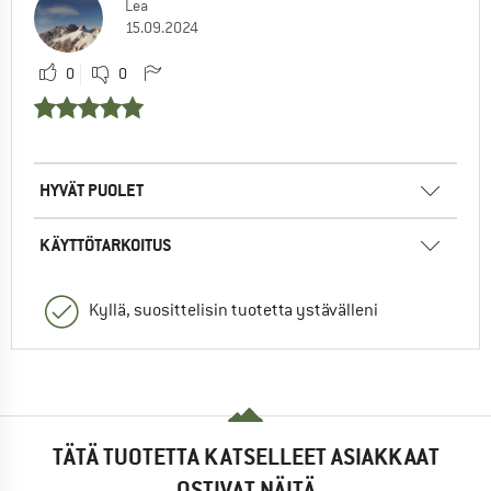
Lea
15.09.2024
0
0
HYVÄT PUOLET
KÄYTTÖTARKOITUS
Kyllä, suosittelisin tuotetta ystävälleni
TÄTÄ TUOTETTA KATSELLEET ASIAKKAAT
OSTIVAT NÄITÄ