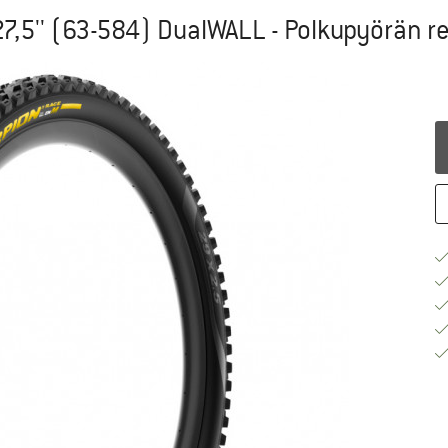
 27,5'' (63-584) DualWALL - Polkupyörän r