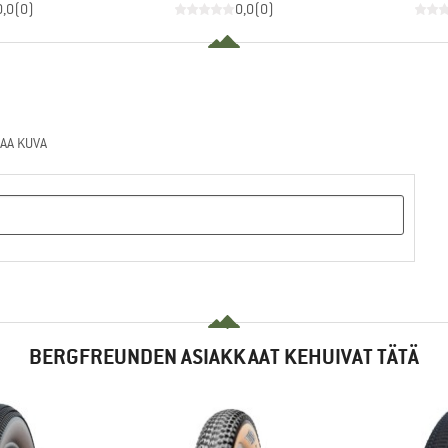
0,0
(
0
)
0,0
(
0
)
AA KUVA
BERGFREUNDEN ASIAKKAAT KEHUIVAT TÄTÄ