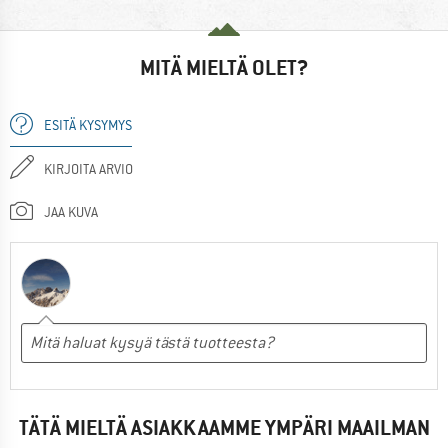
MITÄ MIELTÄ OLET?
ESITÄ KYSYMYS
KIRJOITA ARVIO
JAA KUVA
TÄTÄ MIELTÄ ASIAKKAAMME YMPÄRI MAAILMAN