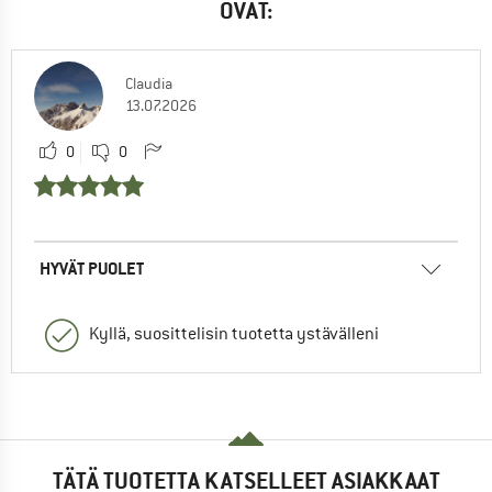
OVAT:
Claudia
13.07.2026
0
0
HYVÄT PUOLET
Kyllä, suosittelisin tuotetta ystävälleni
TÄTÄ TUOTETTA KATSELLEET ASIAKKAAT