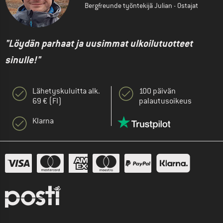
Bergfreunde työntekijä Julian - Ostajat
"Löydän parhaat ja uusimmat ulkoilutuotteet
sinulle!"
Lähetyskuluitta alk.
100 päivän
69 € (FI)
palautusoikeus
Klarna