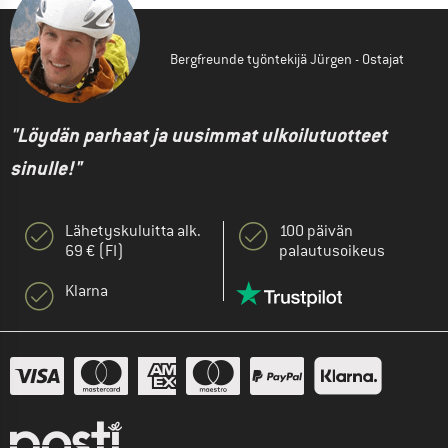
Bergfreunde työntekijä Jürgen - Ostajat
"Löydän parhaat ja uusimmat ulkoilutuotteet
sinulle!"
Lähetyskuluitta alk.
100 päivän
69 € (FI)
palautusoikeus
Klarna