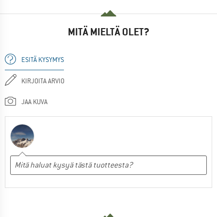
MITÄ MIELTÄ OLET?
ESITÄ KYSYMYS
KIRJOITA ARVIO
JAA KUVA