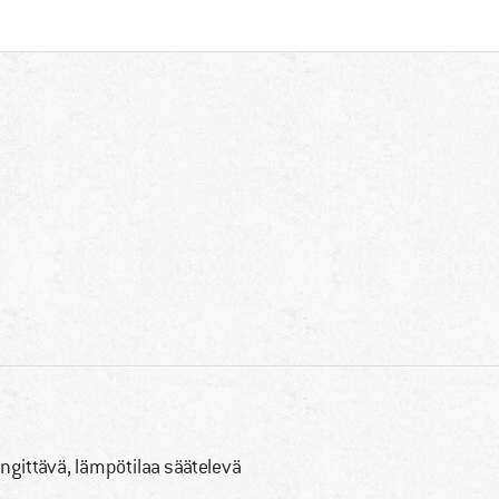
ngittävä, lämpötilaa säätelevä