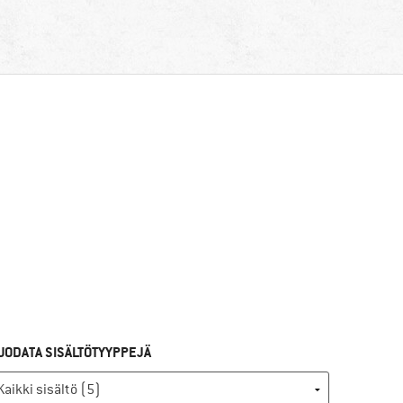
UODATA SISÄLTÖTYYPPEJÄ