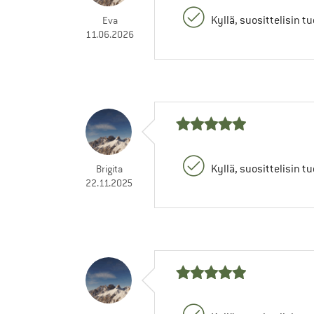
Kyllä, suosittelisin t
Eva
11.06.2026
Kyllä, suosittelisin t
Brigita
22.11.2025