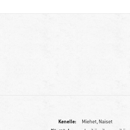
Kenelle:
Miehet,
Naiset