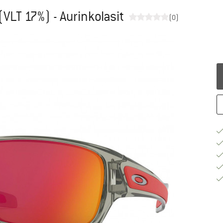
(VLT 17%) - Aurinkolasit
(0)