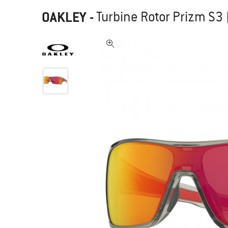
OAKLEY
-
Turbine Rotor Prizm S3 