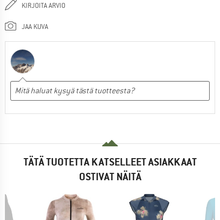
KIRJOITA ARVIO
JAA KUVA
TÄTÄ TUOTETTA KATSELLEET ASIAKKAAT
OSTIVAT NÄITÄ