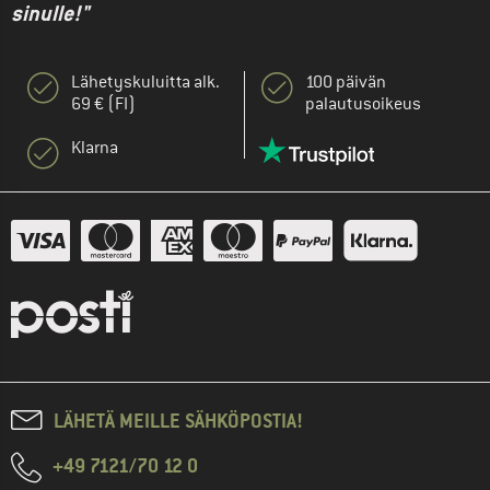
sinulle!"
Lähetyskuluitta alk.
100 päivän
69 € (FI)
palautusoikeus
Klarna
LÄHETÄ MEILLE SÄHKÖPOSTIA!
+49 7121/70 12 0