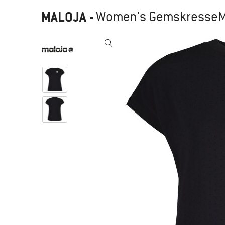
MALOJA
-
Women's GemskresseM. 