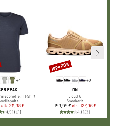
jopa 20%
Alennus
+
4
+
8
KKI
ER PEAK
MERKKI
ON
ineconeHe. II T-Shirt
Tuote
Cloud 6
eryhmä
ovillapaita
Tuoteryhmä
Sneakerit
€
alk.
Hinta
Alennettu hinta
26,98 €
159,95 €
alk.
Hinta
Alennettu hinta
127,96 €
4,5
(
117
)
4,1
(
23
)