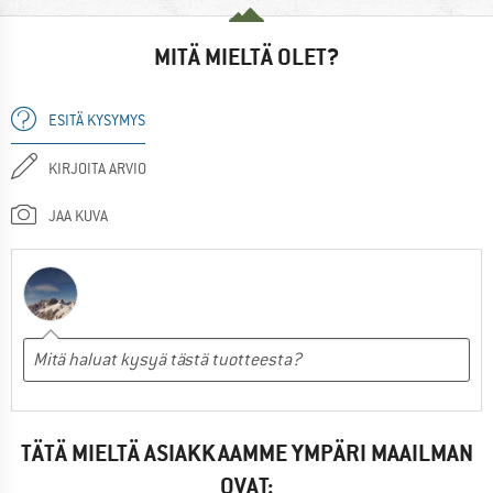
MITÄ MIELTÄ OLET?
ESITÄ KYSYMYS
KIRJOITA ARVIO
JAA KUVA
TÄTÄ MIELTÄ ASIAKKAAMME YMPÄRI MAAILMAN
OVAT: