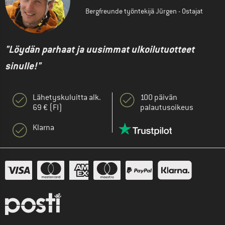
Bergfreunde työntekijä Jürgen - Ostajat
"Löydän parhaat ja uusimmat ulkoilutuotteet
sinulle!"
Lähetyskuluitta alk.
100 päivän
69 € (FI)
palautusoikeus
Klarna