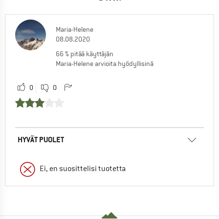
Maria-Helene
08.08.2020
66 % pitää käyttäjän
Maria-Helene arvioita hyödyllisinä
0
0
HYVÄT PUOLET
Ei, en suosittelisi tuotetta