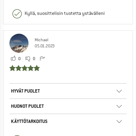
Kyllä, suosittelisin tuotetta ystävälleni
Michael
05.01.2023
0
0
HYVÄT PUOLET
HUONOT PUOLET
KÄYTTÖTARKOITUS