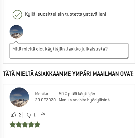
Kyllä, suosittelisin tuotetta ystävälleni
TÄTÄ MIELTÄ ASIAKKAAMME YMPÄRI MAAILMAN OVAT:
Monika
50 % pitää käyttäjän
20.07.2020
Monika arvioita hyödyllisinä
2
1