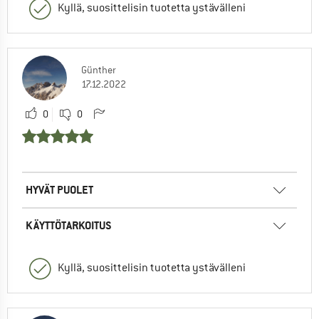
Kyllä, suosittelisin tuotetta ystävälleni
Günther
17.12.2022
0
0
HYVÄT PUOLET
KÄYTTÖTARKOITUS
Kyllä, suosittelisin tuotetta ystävälleni