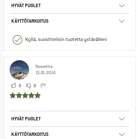
HYVÄT PUOLET
KÄYTTÖTARKOITUS
Kyllä, suosittelisin tuotetta ystävälleni
Roswitha
15.01.2024
0
0
HYVÄT PUOLET
KÄYTTÖTARKOITUS