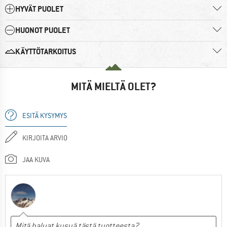
HYVÄT PUOLET
HUONOT PUOLET
KÄYTTÖTARKOITUS
MITÄ MIELTÄ OLET?
ESITÄ KYSYMYS
KIRJOITA ARVIO
JAA KUVA