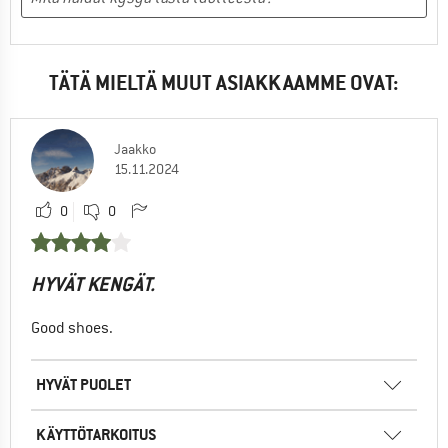
TÄTÄ MIELTÄ MUUT ASIAKKAAMME OVAT:
Jaakko
15.11.2024
0
0
HYVÄT KENGÄT.
Good shoes.
HYVÄT PUOLET
KÄYTTÖTARKOITUS