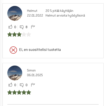
Helmut
20 % pitää käyttäjän
22.01.2022
Helmut arvioita hyödyllisinä
0
8
Ei, en suosittelisi tuotetta
Simon
06.01.2025
0
0