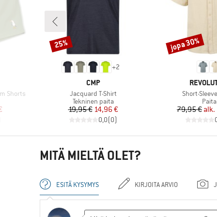
jopa 30%
25%
Alennus
Alennus
+
2
MERKKI
MERKKI
CMP
REVOLU
Tuote
Tuote
im Shorts
Jacquard T-Shirt
Short-Sleeve
Tuoteryhmä
Tuot
Tekninen paita
Paita
tu hinta
Hinta
Alennettu hinta
Hi
Al
€
19,95 €
14,96 €
79,95 €
alk.
)
0,0
(
0
)
MITÄ MIELTÄ OLET?
ESITÄ KYSYMYS
KIRJOITA ARVIO
J