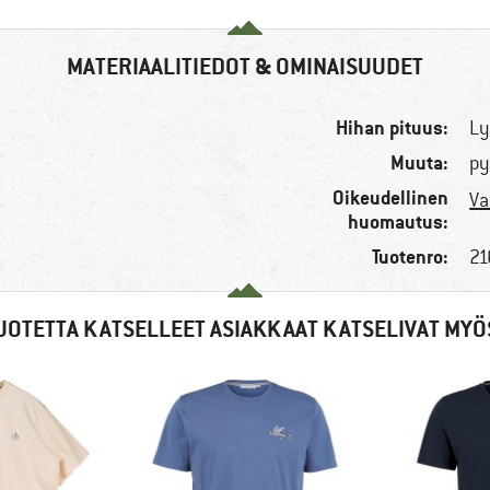
MATERIAALITIEDOT & OMINAISUUDET
Hihan pituus:
Ly
Muuta:
py
Oikeudellinen
Va
huomautus:
Tuotenro:
21
UOTETTA KATSELLEET ASIAKKAAT KATSELIVAT MYÖ