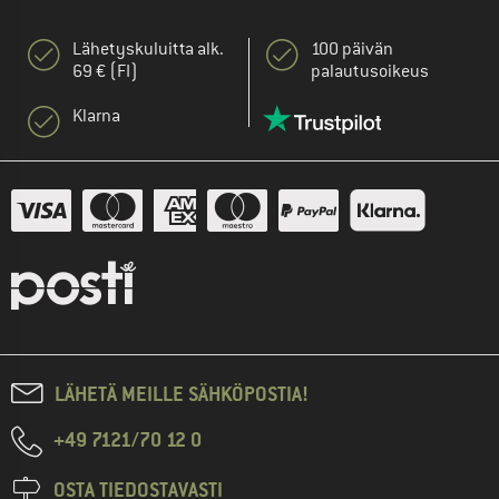
Lähetyskuluitta alk.
100 päivän
69 € (FI)
palautusoikeus
Klarna
LÄHETÄ MEILLE SÄHKÖPOSTIA!
+49 7121/70 12 0
OSTA TIEDOSTAVASTI