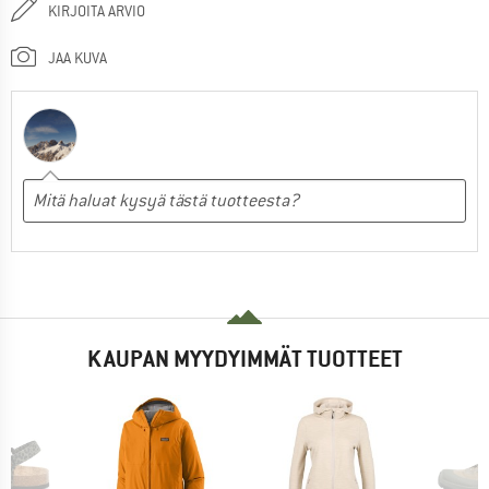
KIRJOITA ARVIO
JAA KUVA
KAUPAN MYYDYIMMÄT TUOTTEET