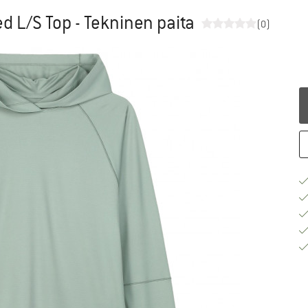
 L/S Top - Tekninen paita
(0)