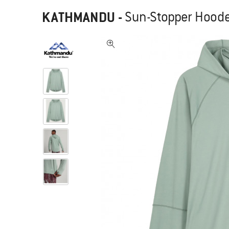
KATHMANDU
-
Sun-Stopper Hooded