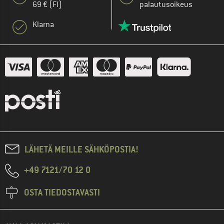
69 € (FI)
palautusoikeus
Klarna
LÄHETÄ MEILLE SÄHKÖPOSTIA!
+49 7121/70 12 0
OSTA TIEDOSTAVASTI