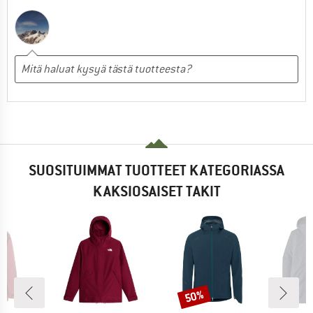
SUOSITUIMMAT TUOTTEET KATEGORIASSA
KAKSIOSAISET TAKIT
50%
Alennus