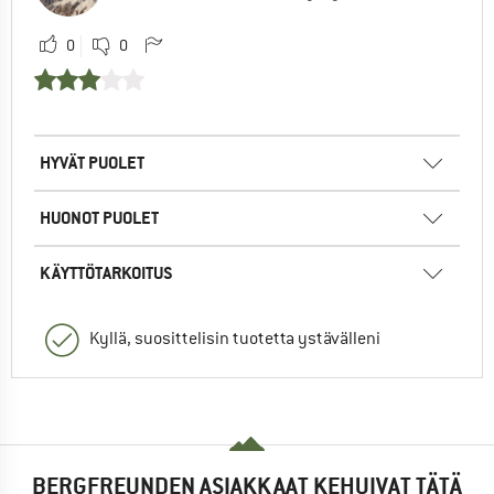
0
0
HYVÄT PUOLET
HUONOT PUOLET
KÄYTTÖTARKOITUS
Kyllä, suosittelisin tuotetta ystävälleni
BERGFREUNDEN ASIAKKAAT KEHUIVAT TÄTÄ