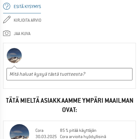
ESITÄ KYSYMYS
KIRJOITA ARVIO
JAA KUVA
TÄTÄ MIELTÄ ASIAKKAAMME YMPÄRI MAAILMAN
OVAT:
Cora
85 % pitää käyttäjän
30.03.2025
Cora arvioita hyödyllisinä