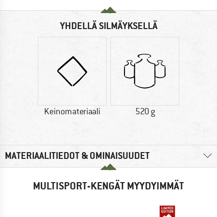
YHDELLÄ SILMÄYKSELLÄ
Keinomateriaali
520 g
MATERIAALITIEDOT & OMINAISUUDET
MULTISPORT-KENGÄT MYYDYIMMÄT