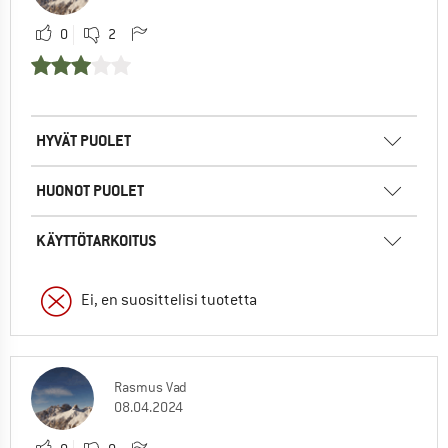
0
2
HYVÄT PUOLET
HUONOT PUOLET
KÄYTTÖTARKOITUS
Ei, en suosittelisi tuotetta
Rasmus Vad
08.04.2024