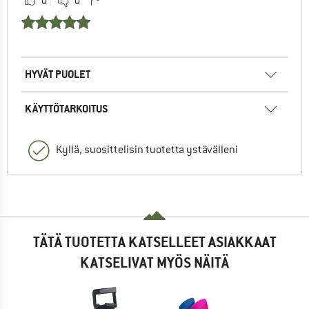
0
0
HYVÄT PUOLET
KÄYTTÖTARKOITUS
Kyllä, suosittelisin tuotetta ystävälleni
TÄTÄ TUOTETTA KATSELLEET ASIAKKAAT
KATSELIVAT MYÖS NÄITÄ