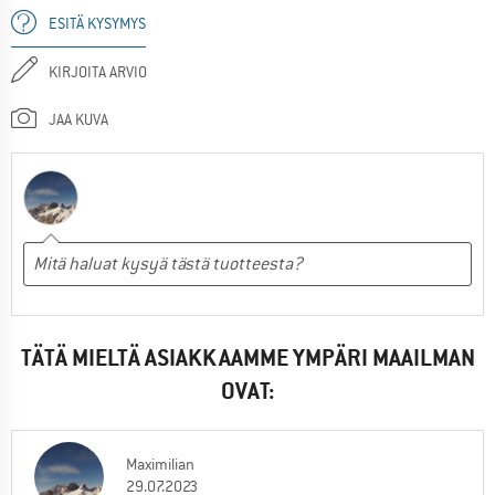
ESITÄ KYSYMYS
KIRJOITA ARVIO
JAA KUVA
TÄTÄ MIELTÄ ASIAKKAAMME YMPÄRI MAAILMAN
OVAT:
Maximilian
29.07.2023