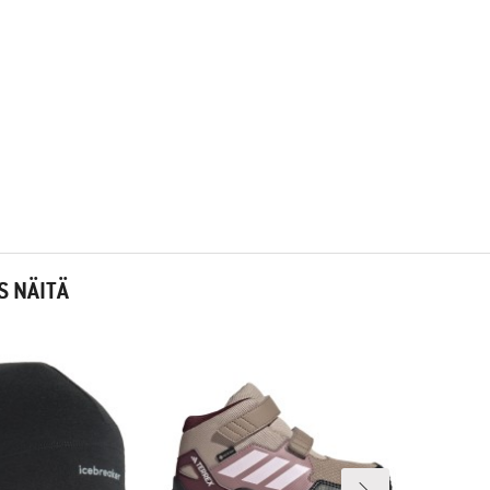
S NÄITÄ