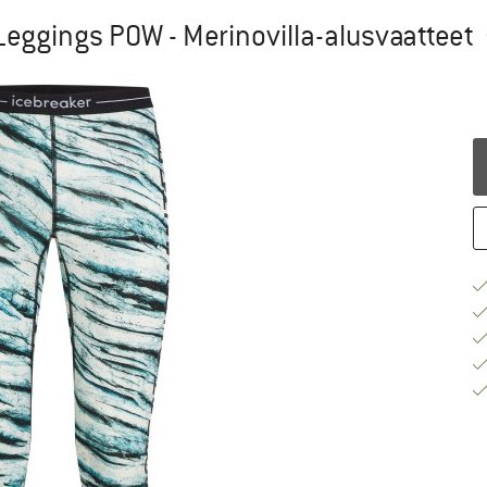
Leggings POW - Merinovilla-alusvaatteet