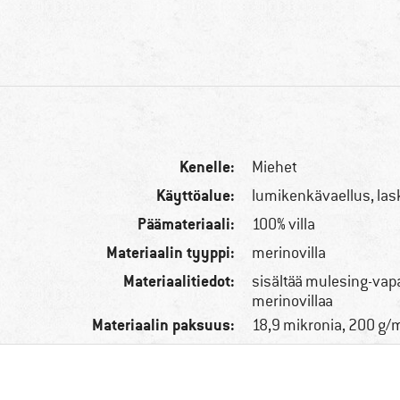
Kenelle:
Miehet
Käyttöalue:
lumikenkävaellus, las
Päämateriaali:
100% villa
Materiaalin tyyppi:
merinovilla
Materiaalitiedot:
sisältää mulesing-vap
merinovillaa
Materiaalin paksuus:
18,9 mikronia, 200 g/