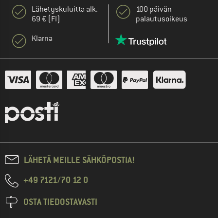
Lähetyskuluitta alk.
100 päivän
69 € (FI)
palautusoikeus
Klarna
LÄHETÄ MEILLE SÄHKÖPOSTIA!
+49 7121/70 12 0
OSTA TIEDOSTAVASTI