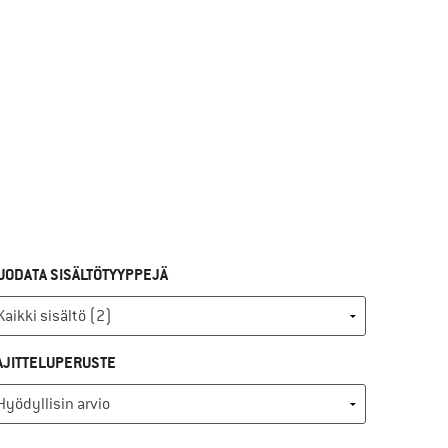
UODATA SISÄLTÖTYYPPEJÄ
AJITTELUPERUSTE