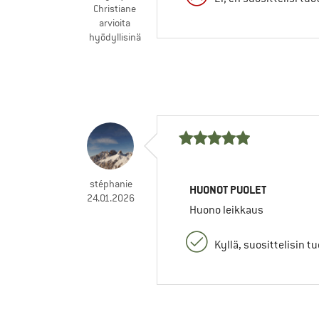
Christiane
arvioita
hyödyllisinä
stéphanie
HUONOT PUOLET
24.01.2026
Huono leikkaus
Kyllä, suosittelisin t