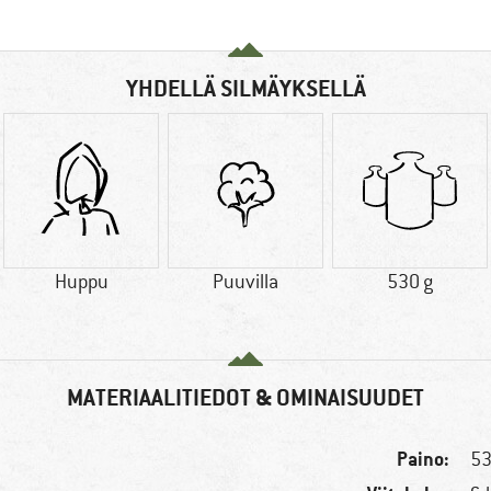
YHDELLÄ SILMÄYKSELLÄ
Huppu
Puuvilla
530 g
MATERIAALITIEDOT & OMINAISUUDET
Paino:
53