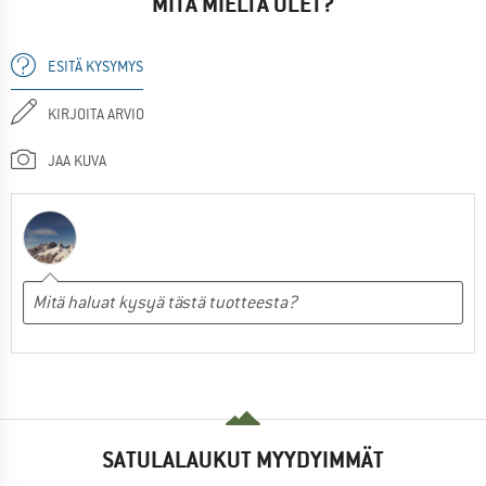
MITÄ MIELTÄ OLET?
ESITÄ KYSYMYS
KIRJOITA ARVIO
JAA KUVA
SATULALAUKUT MYYDYIMMÄT