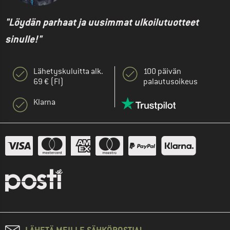
"Löydän parhaat ja uusimmat ulkoilutuotteet
sinulle!"
Lähetyskuluitta alk.
100 päivän
69 € (FI)
palautusoikeus
Klarna