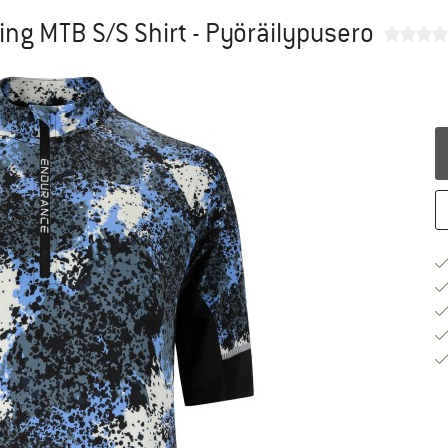
ing MTB S/S Shirt - Pyöräilypusero