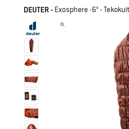
DEUTER
-
Exosphere -6° - Tekoku