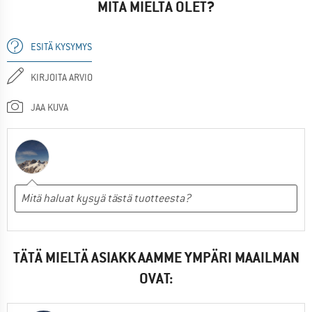
MITÄ MIELTÄ OLET?
ESITÄ KYSYMYS
KIRJOITA ARVIO
JAA KUVA
TÄTÄ MIELTÄ ASIAKKAAMME YMPÄRI MAAILMAN
OVAT: