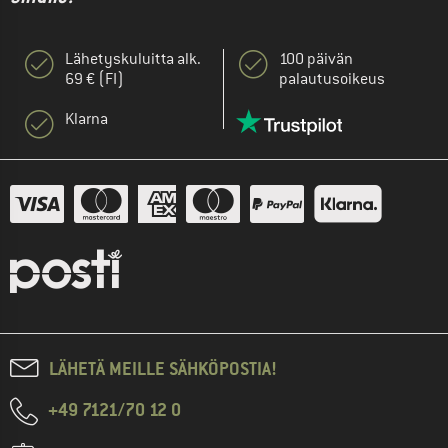
Lähetyskuluitta alk.
100 päivän
69 € (FI)
palautusoikeus
Klarna
LÄHETÄ MEILLE SÄHKÖPOSTIA!
+49 7121/70 12 0