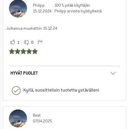
Philipp
100 % pitää käyttäjän
15.12.2024
Philipp arvioita hyödyllisinä
Julkaisua muokattiin 15.12.24
1
0
HYVÄT PUOLET
Kyllä, suosittelisin tuotetta ystävälleni
Beat
07.04.2025