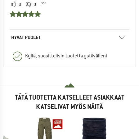
0
0
HYVÄT PUOLET
Kyllä, suosittelisin tuotetta ystävälleni
TÄTÄ TUOTETTA KATSELLEET ASIAKKAAT
KATSELIVAT MYÖS NÄITÄ