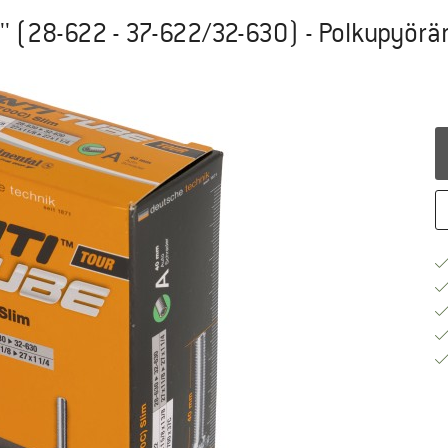
'' (28-622 - 37-622/32-630) - Polkupyör