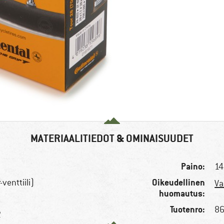
MATERIAALITIEDOT & OMINAISUUDET
Paino:
14
Oikeudellinen
-venttiili)
Va
huomautus:
Tuotenro:
86
2