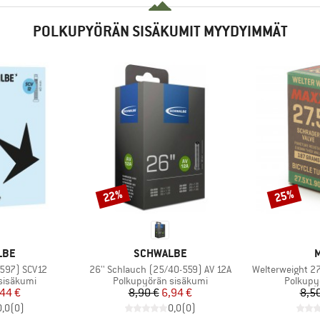
POLKUPYÖRÄN SISÄKUMIT MYYDYIMMÄT
22%
25%
Alennus
Alennus
MERKKI
M
LBE
SCHWALBE
M
Tuote
Tuote
/597) SCV12
26'' Schlauch (25/40-559) AV 12A
Welterweight 27.
Tuoteryhmä
Tuotery
sisäkumi
Polkupyörän sisäkumi
Polkupy
nta
ennettu hinta
Hinta
Alennettu hinta
44 €
8,90 €
6,94 €
8,5
0,0
(
0
)
0,0
(
0
)