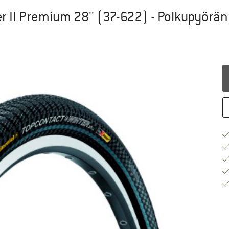
r II Premium 28'' (37-622) - Polkupyörä