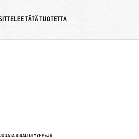
ITTELEE TÄTÄ TUOTETTA
UODATA SISÄLTÖTYYPPEJÄ