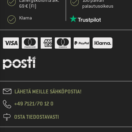
Lähetyskuluitta alk.
100 päivän
69 € (FI)
palautusoikeus
Klarna
LÄHETÄ MEILLE SÄHKÖPOSTIA!
+49 7121/70 12 0
OSTA TIEDOSTAVASTI