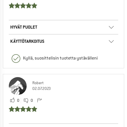
HYVÄT PUOLET
KÄYTTÖTARKOITUS
Kyllä, suosittelisin tuotetta ystävälleni
Robert
02.07.2023
0
0