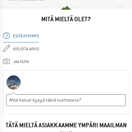
MITÄ MIELTÄ OLET?
ESITÄ KYSYMYS
KIRJOITA ARVIO
JAA KUVA
TÄTÄ MIELTÄ ASIAKKAAMME YMPÄRI MAAILMAN