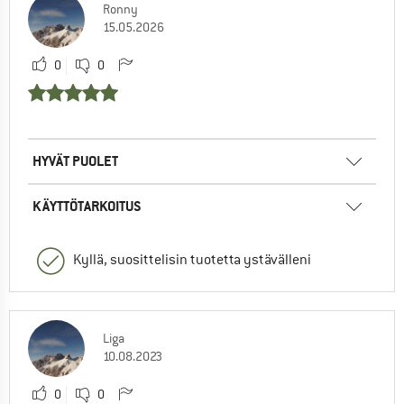
Ronny
15.05.2026
0
0
HYVÄT PUOLET
KÄYTTÖTARKOITUS
Kyllä, suosittelisin tuotetta ystävälleni
Liga
10.08.2023
0
0