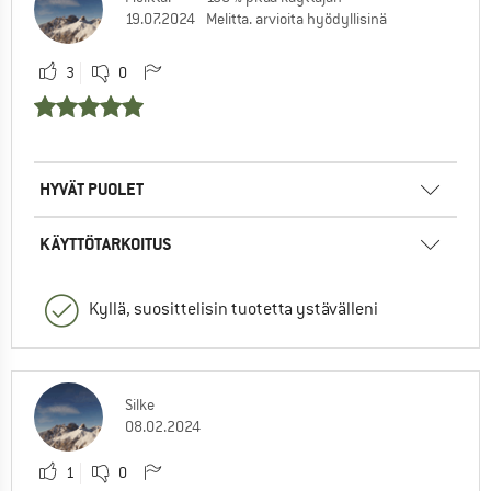
19.07.2024
Melitta. arvioita hyödyllisinä
3
0
HYVÄT PUOLET
KÄYTTÖTARKOITUS
Kyllä, suosittelisin tuotetta ystävälleni
Silke
08.02.2024
1
0